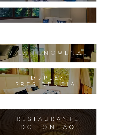
VILA FENOMENAL
DUPLEX
PRESIDENCIAL
RESTAURANTE
DO TONHÃO