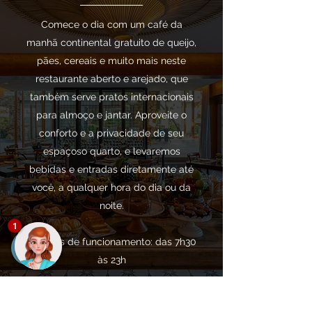
Comece o dia com um café da
manhã continental gratuito de queijo,
pães, cereais e muito mais neste
restaurante aberto e arejado, que
também serve pratos internacionais
para almoço e jantar. Aproveite o
conforto e a privacidade de seu
espaçoso quarto, e levaremos
bebidas e entradas diretamente até
você, a qualquer hora do dia ou da
noite.
1
Horários de funcionamento: das 7h30
às 23h
VISTA MAR