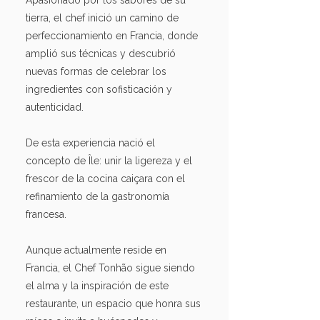
Apasionado por los sabores de su
tierra, el chef inició un camino de
perfeccionamiento en Francia, donde
amplió sus técnicas y descubrió
nuevas formas de celebrar los
ingredientes con sofisticación y
autenticidad.
De esta experiencia nació el
concepto de Île: unir la ligereza y el
frescor de la cocina caiçara con el
refinamiento de la gastronomía
francesa.
Aunque actualmente reside en
Francia, el Chef Tonhão sigue siendo
el alma y la inspiración de este
restaurante, un espacio que honra sus