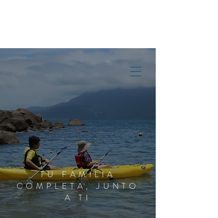
RESERVAR AHORA
COMPRA DE PROPIEDADES
TU FAMILIA
COMPLETA, JUNTO
A TI